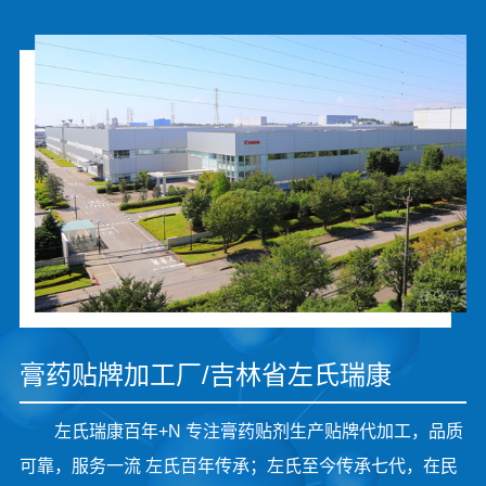
膏药贴牌加工厂/吉林省左氏瑞康
左氏瑞康百年+N 专注膏药贴剂生产贴牌代加工，品质
可靠，服务一流 左氏百年传承；左氏至今传承七代，在民